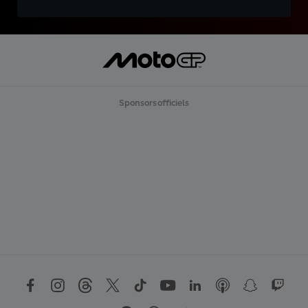
Sponsors officiels