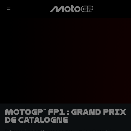
MotoGP™ FP1 : Grand Prix
de Catalogne