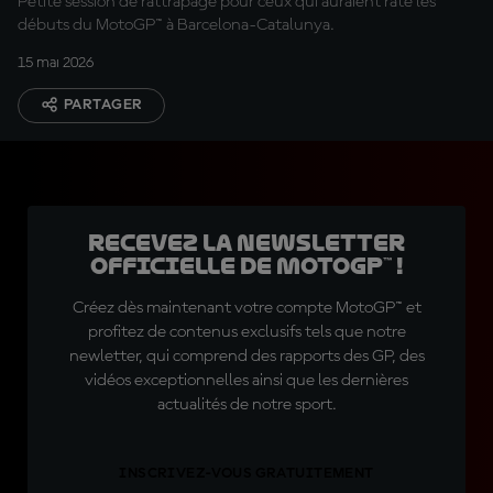
Petite session de rattrapage pour ceux qui auraient raté les
débuts du MotoGP™ à Barcelona-Catalunya.
15 mai 2026
PARTAGER
Recevez la Newsletter
officielle de MotoGP™ !
Créez dès maintenant votre compte MotoGP™ et
profitez de contenus exclusifs tels que notre
newletter, qui comprend des rapports des GP, des
vidéos exceptionnelles ainsi que les dernières
actualités de notre sport.
INSCRIVEZ-VOUS GRATUITEMENT