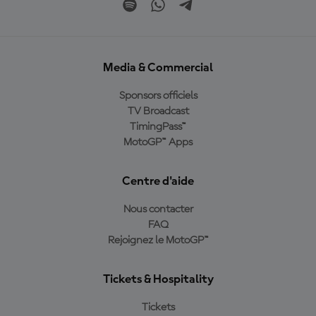
Media & Commercial
Sponsors officiels
TV Broadcast
TimingPass™
MotoGP™ Apps
Centre d'aide
Nous contacter
FAQ
Rejoignez le MotoGP™
Tickets & Hospitality
Tickets