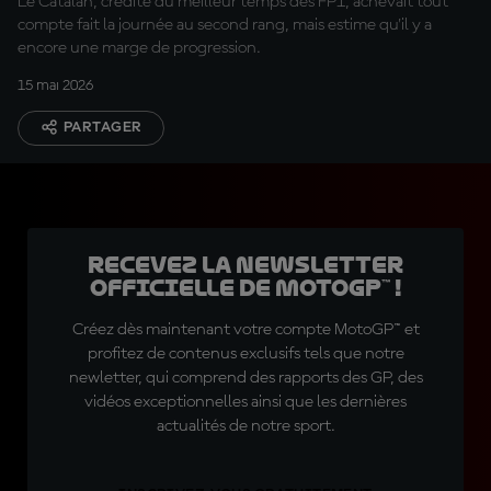
Le Catalan, crédité du meilleur temps des FP1, achevait tout
compte fait la journée au second rang, mais estime qu'il y a
encore une marge de progression.
15 mai 2026
PARTAGER
Recevez la Newsletter
officielle de MotoGP™ !
Créez dès maintenant votre compte MotoGP™ et
profitez de contenus exclusifs tels que notre
newletter, qui comprend des rapports des GP, des
vidéos exceptionnelles ainsi que les dernières
actualités de notre sport.