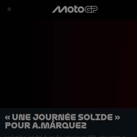
« Une journée solide »
pour A.Márquez