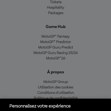
Tickets
Hospitality
Packages
Game Hub
MotoGP™ Fantasy
MotoGP™ Predictor
MotoGP Guru Predict
MotoGP Guru Racing 25/26
MotoGP™26
À propos
MotoGP Group
Utilisation des cookies
Conditions d'utilisation
Politique de confidentialité
Politique d’achat
Personnalisez votre expérience