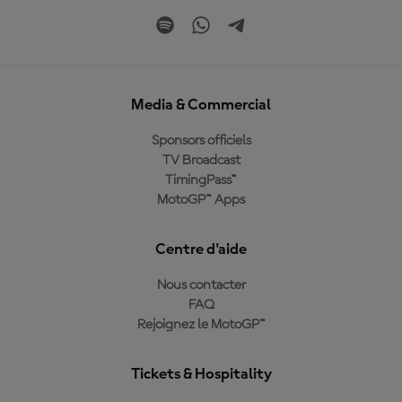
Media & Commercial
Sponsors officiels
TV Broadcast
TimingPass™
MotoGP™ Apps
Centre d'aide
Nous contacter
FAQ
Rejoignez le MotoGP™
Tickets & Hospitality