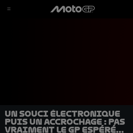
Un souci électronique
puis un accrochage : pas
vraiment le GP espéré