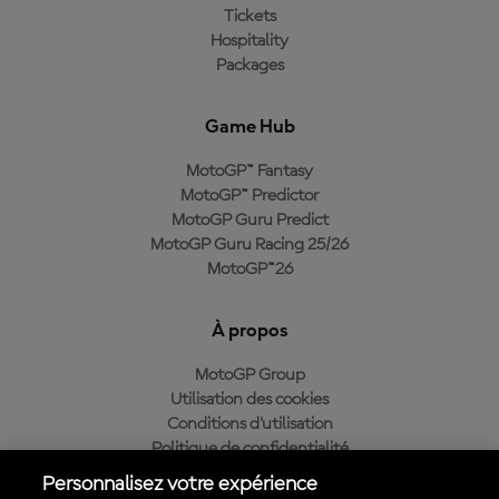
Tickets
Hospitality
Packages
Game Hub
MotoGP™ Fantasy
MotoGP™ Predictor
MotoGP Guru Predict
MotoGP Guru Racing 25/26
MotoGP™26
À propos
MotoGP Group
Utilisation des cookies
Conditions d'utilisation
Politique de confidentialité
Politique d’achat
Personnalisez votre expérience