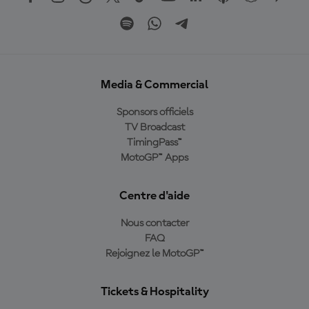
Media & Commercial
Sponsors officiels
TV Broadcast
TimingPass™
MotoGP™ Apps
Centre d'aide
Nous contacter
FAQ
Rejoignez le MotoGP™
Tickets & Hospitality