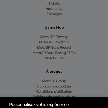
Tickets
Hospitality
Packages
Game Hub
MotoGP™ Fantasy
MotoGP™ Predictor
MotoGP Guru Predict
MotoGP Guru Racing 25/26
MotoGP™26
À propos
MotoGP Group
Utilisation des cookies
Conditions d'utilisation
Politique de confidentialité
Politique d’achat
Personnalisez votre expérience