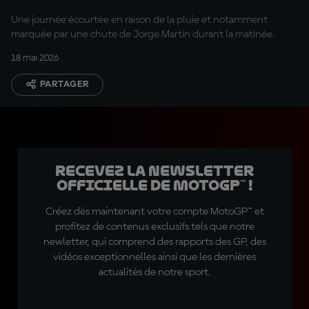
Une journée écourtée en raison de la pluie et notamment
marquée par une chute de Jorge Martín durant la matinée.
18 mai 2026
PARTAGER
Recevez la Newsletter
officielle de MotoGP™ !
Créez dès maintenant votre compte MotoGP™ et
profitez de contenus exclusifs tels que notre
newletter, qui comprend des rapports des GP, des
vidéos exceptionnelles ainsi que les dernières
actualités de notre sport.