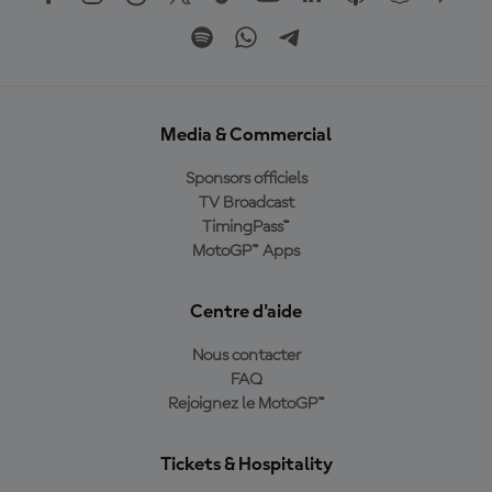
Media & Commercial
Sponsors officiels
TV Broadcast
TimingPass™
MotoGP™ Apps
Centre d'aide
Nous contacter
FAQ
Rejoignez le MotoGP™
Tickets & Hospitality