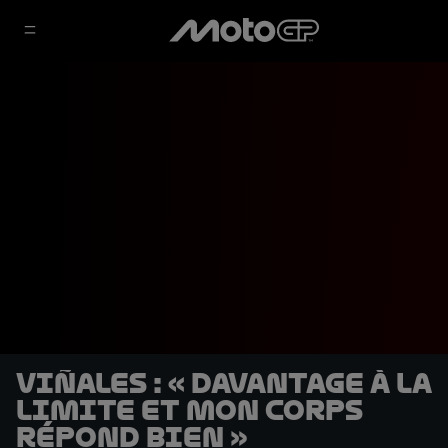
Viñales : « Davantage à la
limite et mon corps
répond bien »