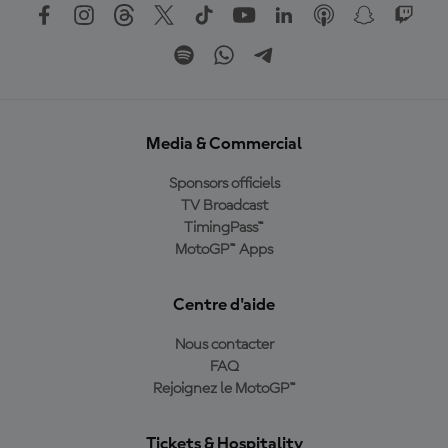
Media & Commercial
Sponsors officiels
TV Broadcast
TimingPass™
MotoGP™ Apps
Centre d'aide
Nous contacter
FAQ
Rejoignez le MotoGP™
Tickets & Hospitality