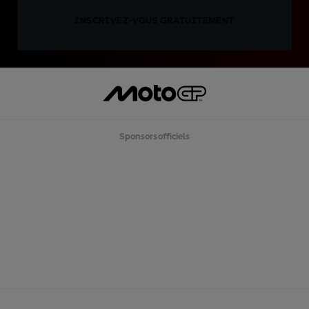
INSCRIVEZ-VOUS GRATUITEMENT
Sponsors officiels