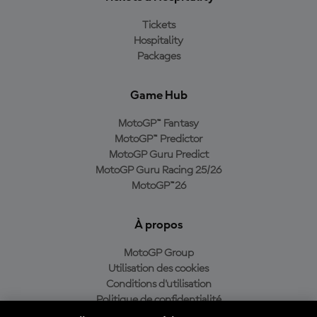
Tickets
Hospitality
Packages
Game Hub
MotoGP™ Fantasy
MotoGP™ Predictor
MotoGP Guru Predict
MotoGP Guru Racing 25/26
MotoGP™26
À propos
MotoGP Group
Utilisation des cookies
Conditions d'utilisation
Politique de confidentialité
Politique d’achat