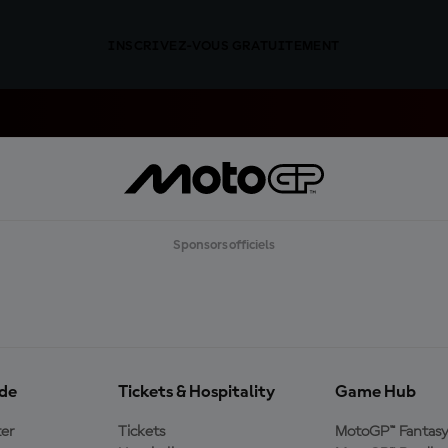
INSCRIVEZ-VOUS GRATUITEMENT
Sponsors officiels
ide
Tickets & Hospitality
Game Hub
er
Tickets
MotoGP™ Fantas