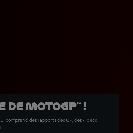
 de MotoGP™ !
qui comprend des rapports des GP, des vidéos
t.