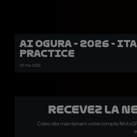
Ai Ogura - 2026 - ITA
Practice
29 mai 2026
Recevez la N
Créez dès maintenant votre compte MotoGP™ e
e