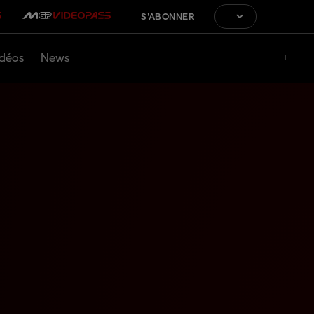
S'ABONNER
déos
News