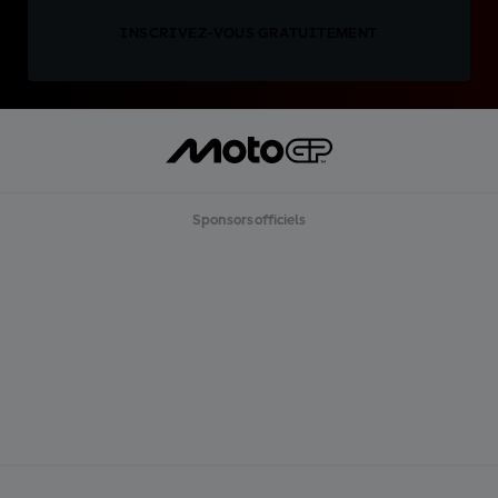
INSCRIVEZ-VOUS GRATUITEMENT
Sponsors officiels