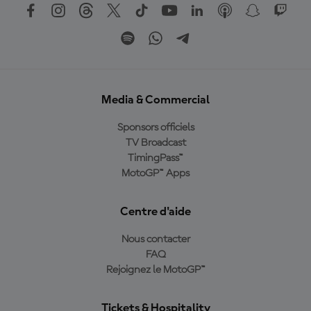
Media & Commercial
Sponsors officiels
TV Broadcast
TimingPass™
MotoGP™ Apps
Centre d'aide
Nous contacter
FAQ
Rejoignez le MotoGP™
Tickets & Hospitality