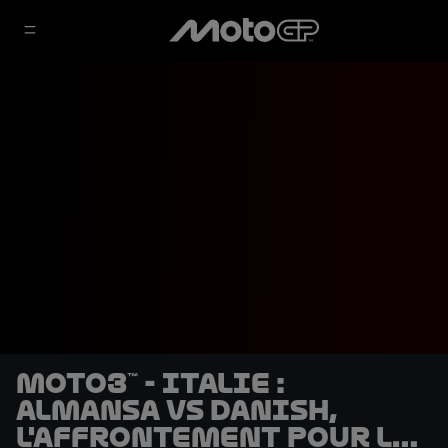
Moto3™ - Italie :
Almansa vs Danish,
l'affrontement pour la