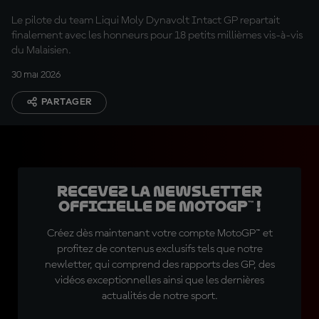
pole
Le pilote du team Liqui Moly Dynavolt Intact GP repartait
finalement avec les honneurs pour 18 petits millièmes vis-à-vis
du Malaisien.
30 mai 2026
PARTAGER
Recevez la Newsletter
officielle de MotoGP™ !
Créez dès maintenant votre compte MotoGP™ et
profitez de contenus exclusifs tels que notre
newletter, qui comprend des rapports des GP, des
vidéos exceptionnelles ainsi que les dernières
actualités de notre sport.