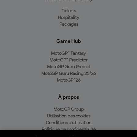
Tickets
Hospitality
Packages
Game Hub
MotoGP™ Fantasy
MotoGP™ Predictor
MotoGP Guru Predict
MotoGP Guru Racing 25/26
MotoGP™26
À propos
MotoGP Group
Utilisation des cookies
Conditions d'utilisation
Politique de confidentialité
Politique d’achat