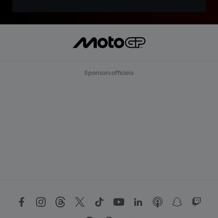
Sponsors officiels