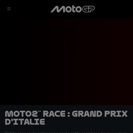
Moto2™ Race : Grand Prix
d'Italie