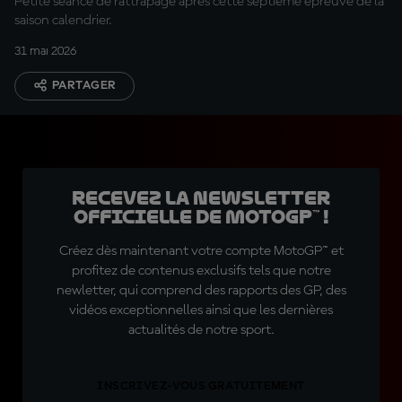
Petite séance de rattrapage après cette septième épreuve de la
saison calendrier.
31 mai 2026
PARTAGER
Recevez la Newsletter
officielle de MotoGP™ !
Créez dès maintenant votre compte MotoGP™ et
profitez de contenus exclusifs tels que notre
newletter, qui comprend des rapports des GP, des
vidéos exceptionnelles ainsi que les dernières
actualités de notre sport.
INSCRIVEZ-VOUS GRATUITEMENT