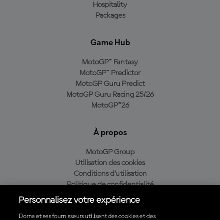
Hospitality
Packages
Game Hub
MotoGP™ Fantasy
MotoGP™ Predictor
MotoGP Guru Predict
MotoGP Guru Racing 25/26
MotoGP™26
À propos
MotoGP Group
Utilisation des cookies
Conditions d'utilisation
Politique de confidentialité
Politique d’achat
Personnalisez votre expérience
Dorna et ses fournisseurs utilisent des cookies et des