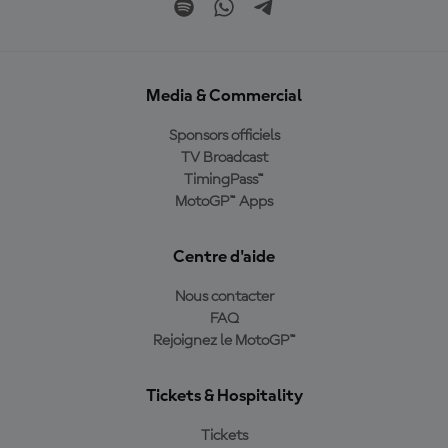
Media & Commercial
Sponsors officiels
TV Broadcast
TimingPass™
MotoGP™ Apps
Centre d'aide
Nous contacter
FAQ
Rejoignez le MotoGP™
Tickets & Hospitality
Tickets