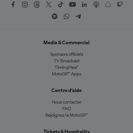
Media & Commercial
Sponsors officiels
TV Broadcast
TimingPass™
MotoGP™ Apps
Centre d'aide
Nous contacter
FAQ
Rejoignez le MotoGP™
Tickets & Hospitality