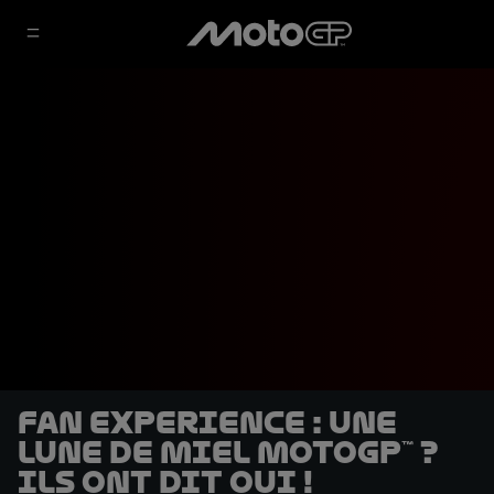
Fan Experience : une
lune de miel MotoGP™ ?
Ils ont dit oui !