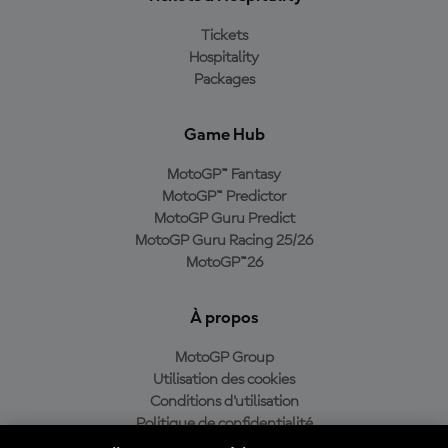
Tickets
Hospitality
Packages
Game Hub
MotoGP™ Fantasy
MotoGP™ Predictor
MotoGP Guru Predict
MotoGP Guru Racing 25/26
MotoGP™26
À propos
MotoGP Group
Utilisation des cookies
Conditions d'utilisation
Politique de confidentialité
Politique d’achat