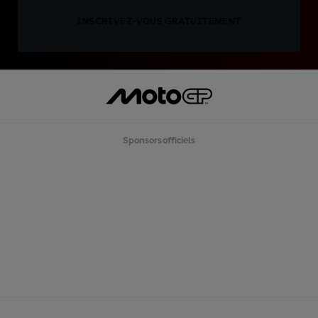
INSCRIVEZ-VOUS GRATUITEMENT
Sponsors officiels