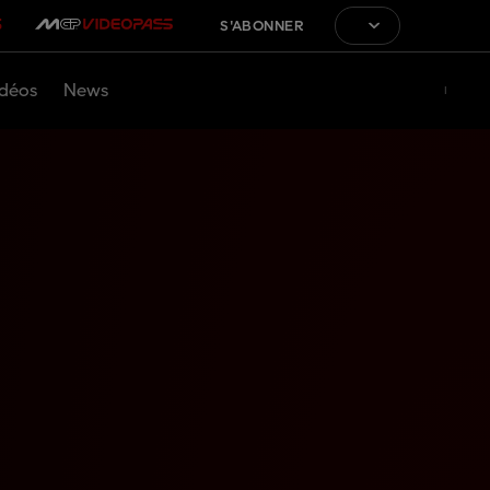
S'ABONNER
déos
News