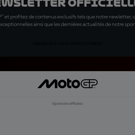
ewsletter officielle
t profitez de contenus exclusifs tels que notre newletter, 
xceptionnelles ainsi que les dernières actualités de notre spor
INSCRIVEZ-VOUS GRATUITEMENT
Sponsors officiels