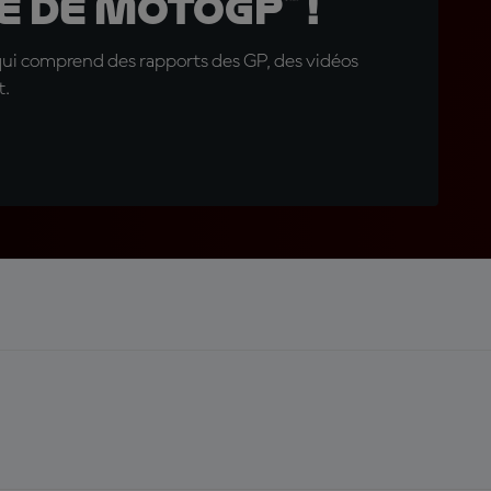
 de MotoGP™ !
qui comprend des rapports des GP, des vidéos
t.