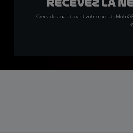
Recevez la N
Créez dès maintenant votre compte MotoGP™ e
e