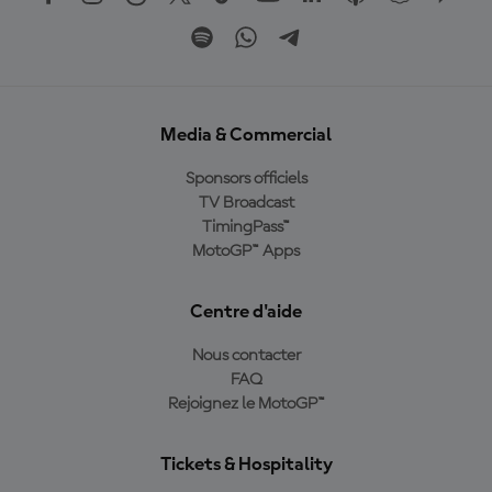
Media & Commercial
Sponsors officiels
TV Broadcast
TimingPass™
MotoGP™ Apps
Centre d'aide
Nous contacter
FAQ
Rejoignez le MotoGP™
Tickets & Hospitality