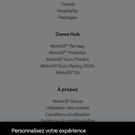
Tickets
Hospitality
Packages
Game Hub
MotoGP™ Fantasy
MotoGP™ Predictor
MotoGP Guru Predict
MotoGP Guru Racing 25/26
MotoGP™26
À propos
MotoGP Group
Utilisation des cookies
Conditions d'utilisation
Politique de confidentialité
Politique d’achat
Personnalisez votre expérience