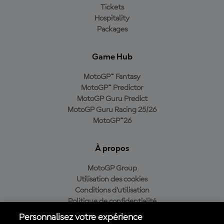
Tickets
Hospitality
Packages
Game Hub
MotoGP™ Fantasy
MotoGP™ Predictor
MotoGP Guru Predict
MotoGP Guru Racing 25/26
MotoGP™26
À propos
MotoGP Group
Utilisation des cookies
Conditions d'utilisation
Politique de confidentialité
Politique d’achat
Personnalisez votre expérience