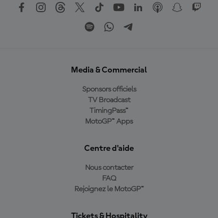
Media & Commercial
Sponsors officiels
TV Broadcast
TimingPass™
MotoGP™ Apps
Centre d'aide
Nous contacter
FAQ
Rejoignez le MotoGP™
Tickets & Hospitality