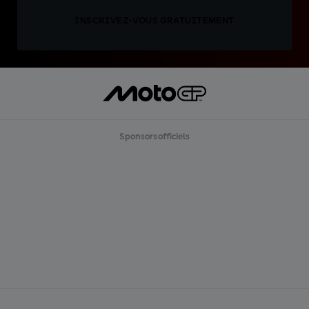
INSCRIVEZ-VOUS GRATUITEMENT
Sponsors officiels