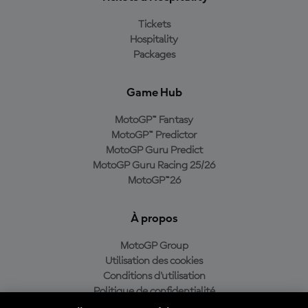
Tickets
Hospitality
Packages
Game Hub
MotoGP™ Fantasy
MotoGP™ Predictor
MotoGP Guru Predict
MotoGP Guru Racing 25/26
MotoGP™26
À propos
MotoGP Group
Utilisation des cookies
Conditions d'utilisation
Politique de confidentialité
Politique d’achat