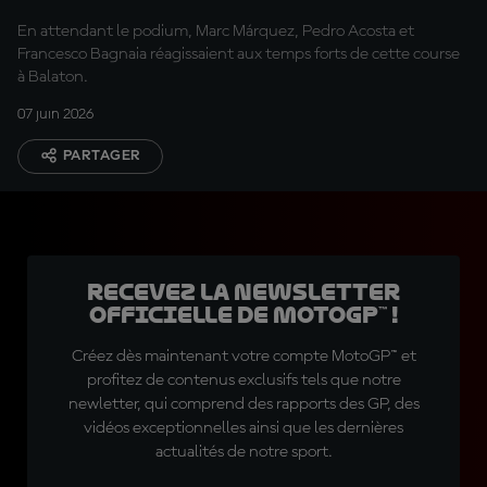
En attendant le podium, Marc Márquez, Pedro Acosta et
Francesco Bagnaia réagissaient aux temps forts de cette course
à Balaton.
07 juin 2026
PARTAGER
Recevez la Newsletter
officielle de MotoGP™ !
Créez dès maintenant votre compte MotoGP™ et
profitez de contenus exclusifs tels que notre
newletter, qui comprend des rapports des GP, des
vidéos exceptionnelles ainsi que les dernières
actualités de notre sport.