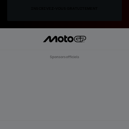
INSCRIVEZ-VOUS GRATUITEMENT
Sponsors officiels