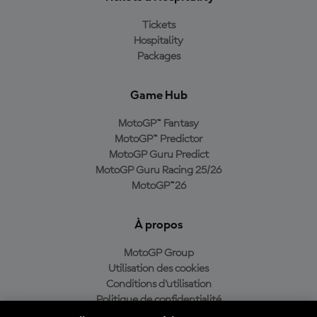
Tickets
Hospitality
Packages
Game Hub
MotoGP™ Fantasy
MotoGP™ Predictor
MotoGP Guru Predict
MotoGP Guru Racing 25/26
MotoGP™26
À propos
MotoGP Group
Utilisation des cookies
Conditions d'utilisation
Politique de confidentialité
Politique d’achat