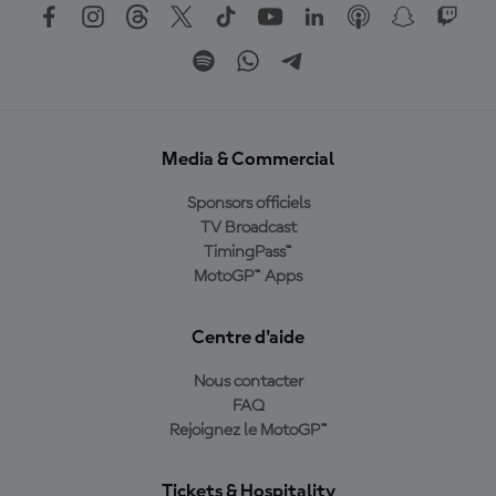
Media & Commercial
Sponsors officiels
TV Broadcast
TimingPass™
MotoGP™ Apps
Centre d'aide
Nous contacter
FAQ
Rejoignez le MotoGP™
Tickets & Hospitality