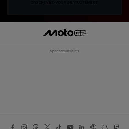
INSCRIVEZ-VOUS GRATUITEMENT
Sponsors officiels