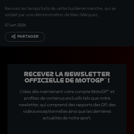
Revivez les temps forts de cette huitième manche, qui se
soldait par une démonstration de Marc Márquez.
07 juin 2026
PARTAGER
Recevez la Newsletter
officielle de MotoGP™ !
Créez dès maintenant votre compte MotoGP™ et
profitez de contenus exclusifs tels que notre
newletter, qui comprend des rapports des GP, des
vidéos exceptionnelles ainsi que les dernières
actualités de notre sport.