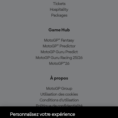
Tickets
Hospitality
Packages
Game Hub
MotoGP™ Fantasy
MotoGP™ Predictor
MotoGP Guru Predict
MotoGP Guru Racing 25/26
MotoGP™26
À propos
MotoGP Group
Utilisation des cookies
Conditions d'utilisation
Politique de confidentialité
Politique d’achat
Personnalisez votre expérience