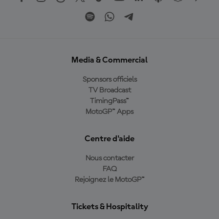
Media & Commercial
Sponsors officiels
TV Broadcast
TimingPass™
MotoGP™ Apps
Centre d'aide
Nous contacter
FAQ
Rejoignez le MotoGP™
Tickets & Hospitality