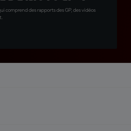
qui comprend des rapports des GP, des vidéos
t.