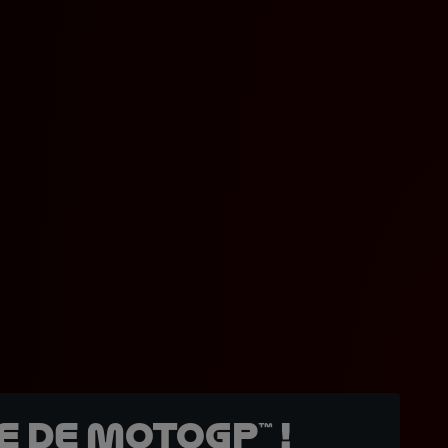
 de MotoGP™ !