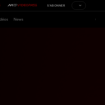
S'ABONNER
déos
News