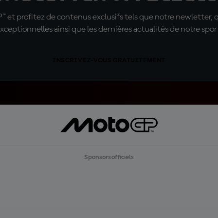
t profitez de contenus exclusifs tels que notre newletter, 
xceptionnelles ainsi que les dernières actualités de notre spor
INSCRIVEZ-VOUS GRATUITEMENT
Sponsors officiels