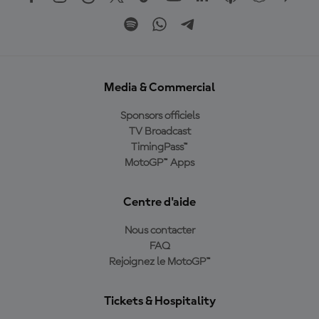
Media & Commercial
Sponsors officiels
TV Broadcast
TimingPass™
MotoGP™ Apps
Centre d'aide
Nous contacter
FAQ
Rejoignez le MotoGP™
Tickets & Hospitality