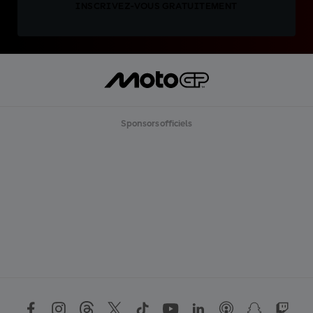
INSCRIVEZ-VOUS GRATUITEMENT
Sponsors officiels