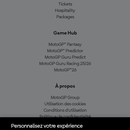
Tickets
Hospitality
Packages
Game Hub
MotoGP™ Fantasy
MotoGP™ Predictor
MotoGP Guru Predict
MotoGP Guru Racing 25/26
MotoGP™26
À propos
MotoGP Group
Utilisation des cookies
Conditions d'utilisation
Politique de confidentialité
Politique d’achat
Personnalisez votre expérience