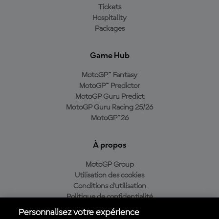
Tickets
Hospitality
Packages
Game Hub
MotoGP™ Fantasy
MotoGP™ Predictor
MotoGP Guru Predict
MotoGP Guru Racing 25/26
MotoGP™26
À propos
MotoGP Group
Utilisation des cookies
Conditions d'utilisation
Politique de confidentialité
Politique d’achat
Personnalisez votre expérience