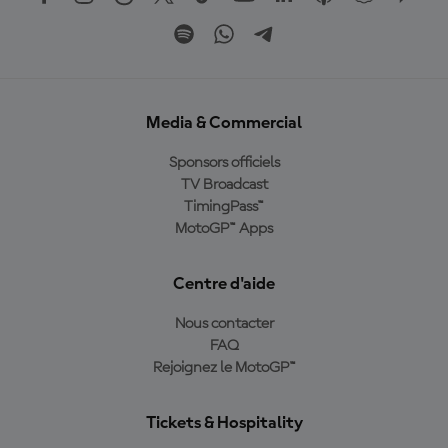
Media & Commercial
Sponsors officiels
TV Broadcast
TimingPass™
MotoGP™ Apps
Centre d'aide
Nous contacter
FAQ
Rejoignez le MotoGP™
Tickets & Hospitality