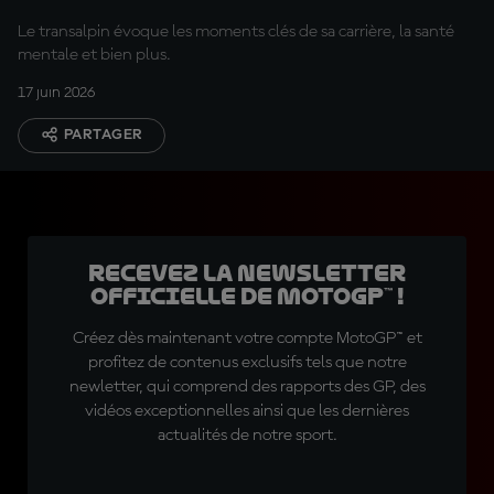
pour moi »
Le transalpin évoque les moments clés de sa carrière, la santé
mentale et bien plus.
17 juin 2026
PARTAGER
Recevez la Newsletter
officielle de MotoGP™ !
Créez dès maintenant votre compte MotoGP™ et
profitez de contenus exclusifs tels que notre
newletter, qui comprend des rapports des GP, des
vidéos exceptionnelles ainsi que les dernières
actualités de notre sport.