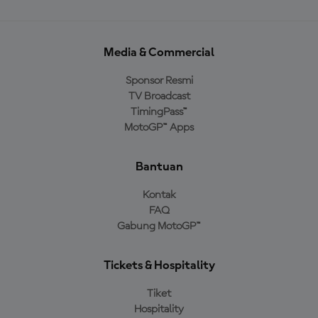
Media & Commercial
Sponsor Resmi
TV Broadcast
TimingPass™
MotoGP™ Apps
Bantuan
Kontak
FAQ
Gabung MotoGP™
Tickets & Hospitality
Tiket
Hospitality