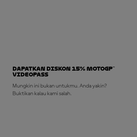
Dapatkan Diskon 15% MotoGP™
VideoPass
Mungkin ini bukan untukmu. Anda yakin?
Buktikan kalau kami salah.
LANGGANAN SEKARANG!