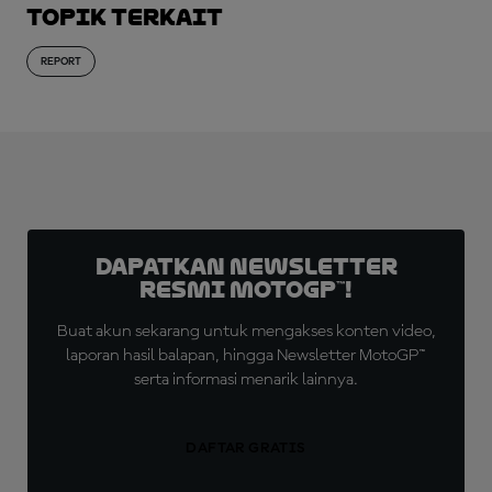
Topik Terkait
REPORT
Dapatkan Newsletter
Resmi MotoGP™!
Buat akun sekarang untuk mengakses konten video,
laporan hasil balapan, hingga Newsletter MotoGP™
serta informasi menarik lainnya.
DAFTAR GRATIS