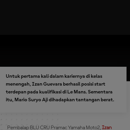
Untuk pertama kali dalam kariernya di kelas
menengah, Izan Guevara berhasil posisi start
terdepan pada kualifikasi di Le Mans. Sementara
itu, Mario Suryo Aji dihadapkan tantangan berat.
Pembalap BLU CRU Pramac Yamaha Moto2,
Izan