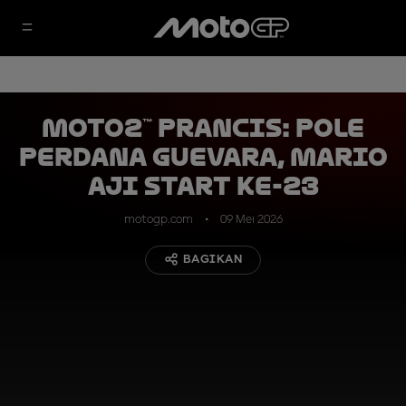
Moto2™ Prancis: Pole
Perdana Guevara, Mario
Aji Start ke-23
motogp.com
09 Mei 2026
BAGIKAN