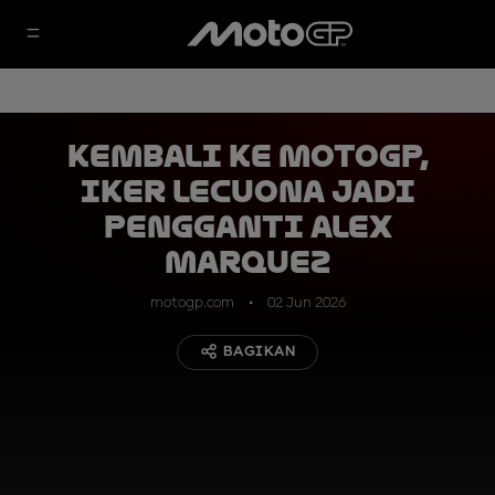
Kembali ke MotoGP,
Iker Lecuona Jadi
Pengganti Alex
Marquez
motogp.com
02 Jun 2026
BAGIKAN