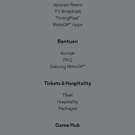
Sponsor Resmi
TV Broadcast
TimingPass™
MotoGP™ Apps
Bantuan
Kontak
FAQ
Gabung MotoGP™
Tickets & Hospitality
Tiket
Hospitality
Packages
Game Hub