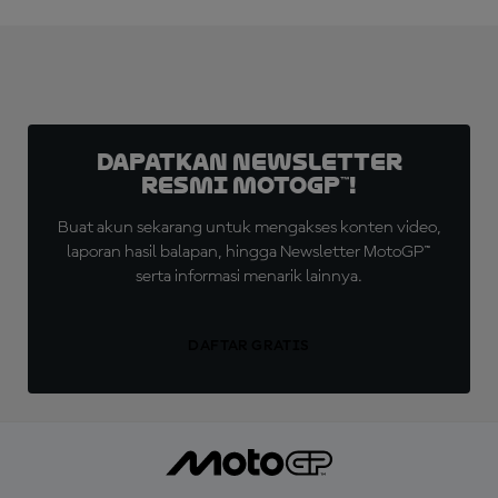
Dapatkan Newsletter
Resmi MotoGP™!
Buat akun sekarang untuk mengakses konten video,
laporan hasil balapan, hingga Newsletter MotoGP™
serta informasi menarik lainnya.
DAFTAR GRATIS