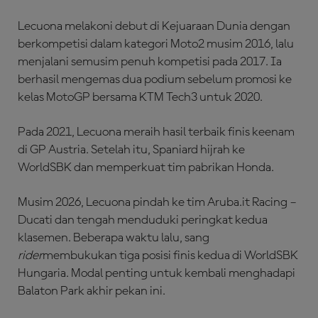
Lecuona melakoni debut di Kejuaraan Dunia dengan
berkompetisi dalam kategori Moto2 musim 2016, lalu
menjalani semusim penuh kompetisi pada 2017. Ia
berhasil mengemas dua podium sebelum promosi ke
kelas MotoGP bersama KTM Tech3 untuk 2020.
Pada 2021, Lecuona meraih hasil terbaik finis keenam
di GP Austria. Setelah itu, Spaniard hijrah ke
WorldSBK dan memperkuat tim pabrikan Honda.
Musim 2026, Lecuona pindah ke tim Aruba.it Racing –
Ducati dan tengah menduduki peringkat kedua
klasemen. Beberapa waktu lalu, sang
rider
membukukan tiga posisi finis kedua di WorldSBK
Hungaria. Modal penting untuk kembali menghadapi
Balaton Park akhir pekan ini.