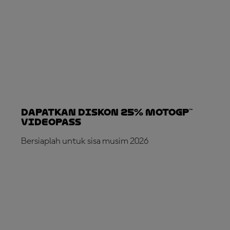
Dapatkan Diskon 25% MotoGP™
VideoPass
Bersiaplah untuk sisa musim 2026
LANGGANAN SEKARANG!