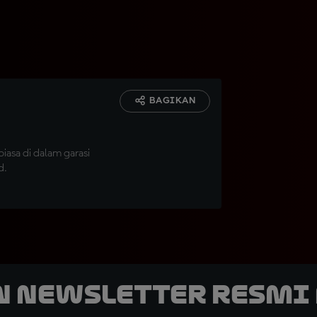
BAGIKAN
asa di dalam garasi
d.
n Newsletter Resmi 