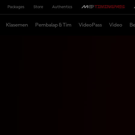
Packages
Store
Authentics
Klasemen
Pembalap & Tim
VideoPass
Video
Be