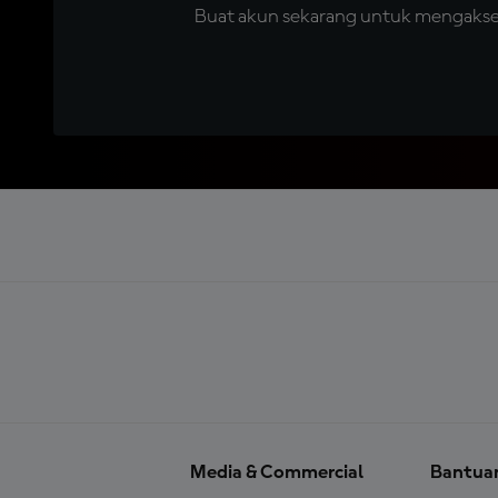
Buat akun sekarang untuk mengakses 
Media & Commercial
Bantua