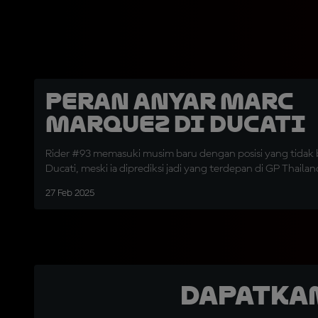
Peran Anyar Marc
Marquez di Ducati
Rider #93 memasuki musim baru dengan posisi yang tidak bi
Ducati, meski ia diprediksi jadi yang terdepan di GP Thailan
27 Feb 2025
Dapatka