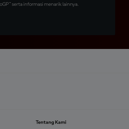
GP™ serta informasi menarik lainnya.
Tentang Kami