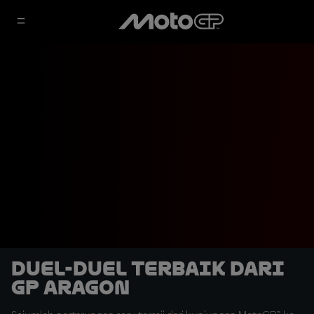
Duel-duel Terbaik dari
GP Aragon