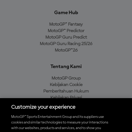
Game Hub
MotoGP™ Fantasy
MotoGP™ Predictor
MotoGP Guru Predict
MotoGP Guru Racing 25/26
MotoGP™26
Tentang Kami
MotoGP Group
Kebijakan Cookie
Pemberitahuan Hukum
Kebijakan Privasi
Kebijakan Pembelian
Customize your experience
MotoGP™ Sports Entertainment Group and its suppliers use
cookies and similar technologies to measure your interactions
with our websites, products and services, and to show you
Unduh Aplikasi Resmi MotoGP™