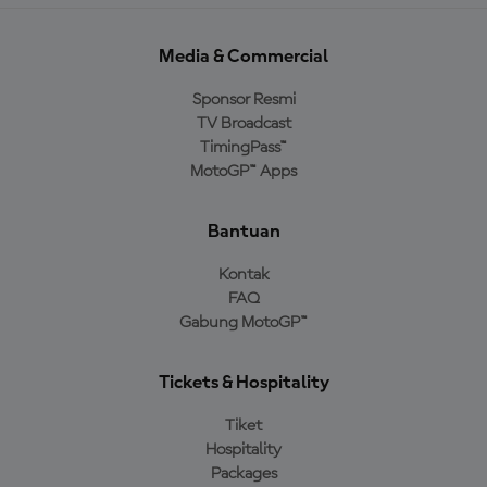
Media & Commercial
Sponsor Resmi
TV Broadcast
TimingPass™
MotoGP™ Apps
Bantuan
Kontak
FAQ
Gabung MotoGP™
Tickets & Hospitality
Tiket
Hospitality
Packages