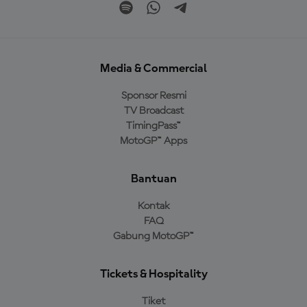
Media & Commercial
Sponsor Resmi
TV Broadcast
TimingPass™
MotoGP™ Apps
Bantuan
Kontak
FAQ
Gabung MotoGP™
Tickets & Hospitality
Tiket