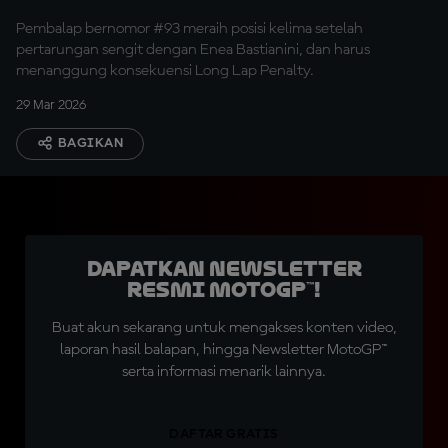
Pembalap bernomor #93 meraih posisi kelima setelah
pertarungan sengit dengan Enea Bastianini, dan harus
menanggung konsekuensi Long Lap Penalty.
29 Mar 2026
BAGIKAN
Dapatkan Newsletter
Resmi MotoGP™!
Buat akun sekarang untuk mengakses konten video,
laporan hasil balapan, hingga Newsletter MotoGP™
serta informasi menarik lainnya.
DAFTAR GRATIS