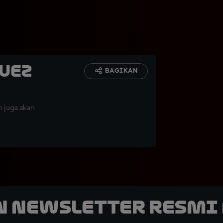
uez
BAGIKAN
n juga akan
n Newsletter Resmi 