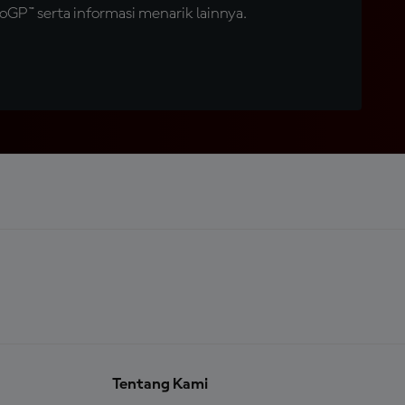
GP™ serta informasi menarik lainnya.
Tentang Kami