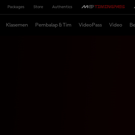
Packages
Store
Authentics
Klasemen
Pembalap & Tim
VideoPass
Video
Be