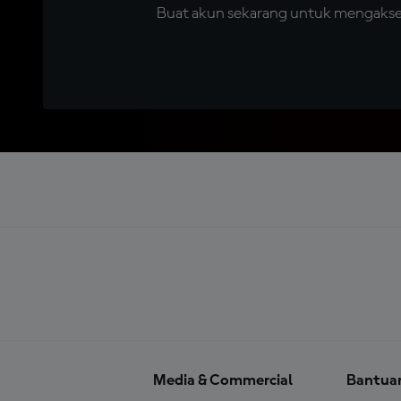
Buat akun sekarang untuk mengakses 
Media & Commercial
Bantua