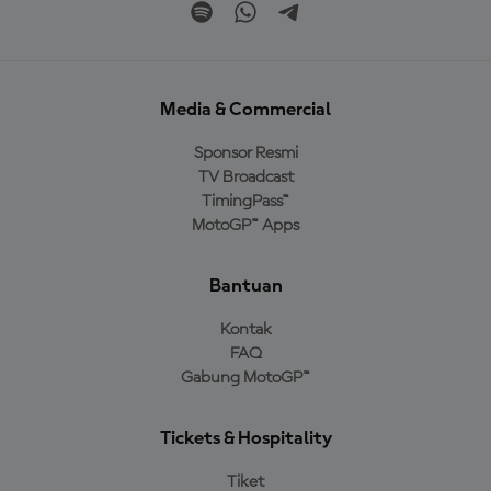
Media & Commercial
Sponsor Resmi
TV Broadcast
TimingPass™
MotoGP™ Apps
Bantuan
Kontak
FAQ
Gabung MotoGP™
Tickets & Hospitality
Tiket