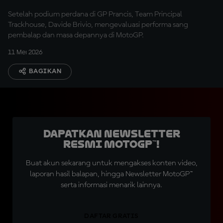
Setelah podium perdana di GP Prancis, Team Principal
Trackhouse, Davide Brivio, mengevaluasi performa sang
pembalap dan masa depannya di MotoGP.
11 Mei 2026
BAGIKAN
Dapatkan Newsletter
Resmi MotoGP™!
Buat akun sekarang untuk mengakses konten video,
laporan hasil balapan, hingga Newsletter MotoGP™
serta informasi menarik lainnya.
DAFTAR GRATIS