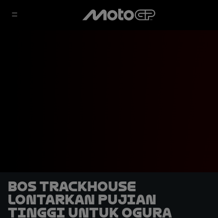
Bos Trackhouse
Lontarkan Pujian
Tinggi untuk Ogura