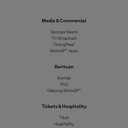
Media & Commercial
Sponsor Resmi
TV Broadcast
TimingPass™
MotoGP™ Apps
Bantuan
Kontak
FAQ
Gabung MotoGP™
Tickets & Hospitality
Tiket
Hospitality