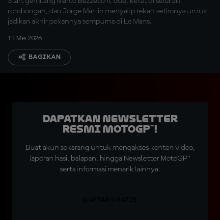
Start gemilang Marco Bezzecchi, duel ketat di seluruh
rombongan, dan Jorge Martin menyalip rekan setimnya untuk
jadikan akhir pekannya sempurna di Le Mans.
11 Mei 2026
BAGIKAN
Dapatkan Newsletter
Resmi MotoGP™!
Buat akun sekarang untuk mengakses konten video,
laporan hasil balapan, hingga Newsletter MotoGP™
serta informasi menarik lainnya.
DAFTAR GRATIS