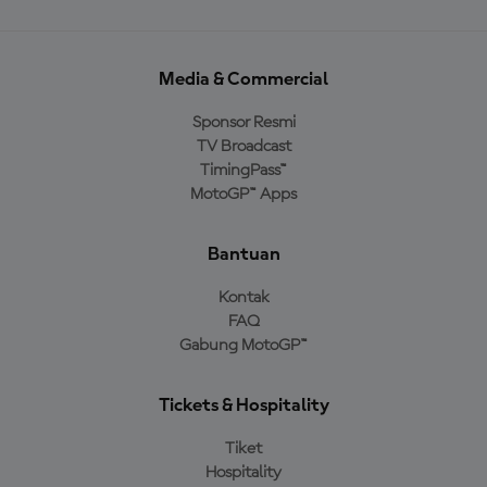
Media & Commercial
Sponsor Resmi
TV Broadcast
TimingPass™
MotoGP™ Apps
Bantuan
Kontak
FAQ
Gabung MotoGP™
Tickets & Hospitality
Tiket
Hospitality