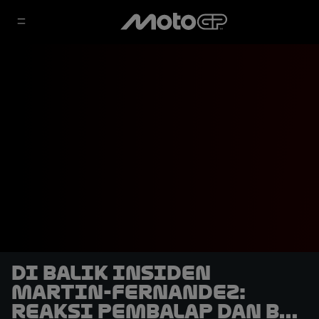
Di Balik Insiden
Martin-Fernandez:
Reaksi Pembalap dan Bos