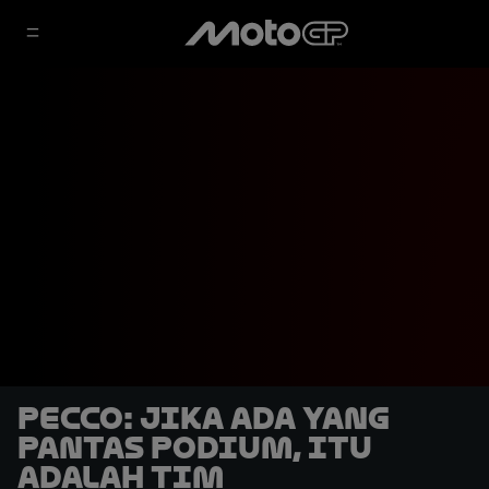
Pecco: Jika Ada yang
Pantas Podium, Itu
adalah Tim