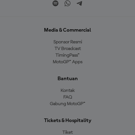
Media & Commercial
Sponsor Resmi
TV Broadcast
TimingPass™
MotoGP™ Apps
Bantuan
Kontak
FAQ
Gabung MotoGP™
Tickets & Hospitality
Tiket