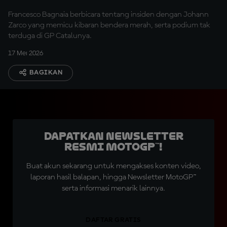
Francesco Bagnaia berbicara tentang insiden dengan Johann
Zarco yang memicu kibaran bendera merah, serta podium tak
terduga di GP Catalunya.
17 Mei 2026
BAGIKAN
Dapatkan Newsletter
Resmi MotoGP™!
Buat akun sekarang untuk mengakses konten video,
laporan hasil balapan, hingga Newsletter MotoGP™
serta informasi menarik lainnya.
DAFTAR GRATIS