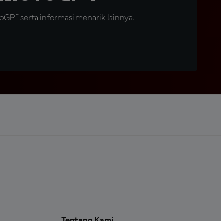
GP™ serta informasi menarik lainnya.
Tentang Kami