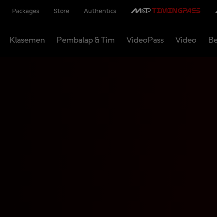
Packages
Store
Authentics
Klasemen
Pembalap & Tim
VideoPass
Video
Be