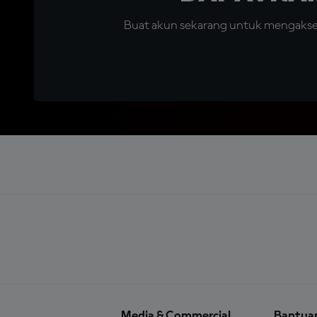
Buat akun sekarang untuk mengakses 
Media & Commercial
Bantua