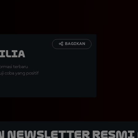
BAGIKAN
ilia
ormasi terbaru
ji coba yang positif
n Newsletter Resmi 