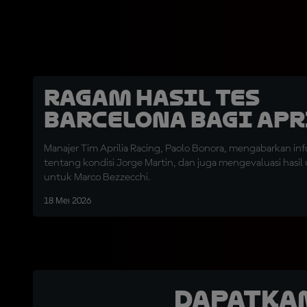
Ragam Hasil Tes
Barcelona bagi Apr
Manajer Tim Aprilia Racing, Paolo Bonora, mengabarkan inf
tentang kondisi Jorge Martin, dan juga mengevaluasi hasil u
untuk Marco Bezzecchi.
18 Mei 2026
Dapatka