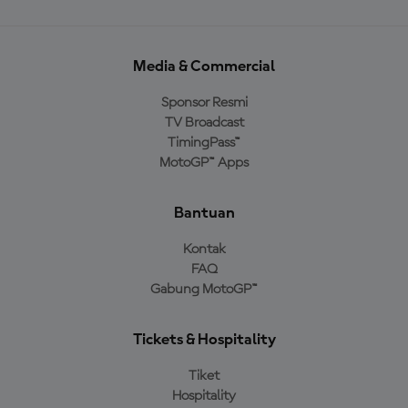
Media & Commercial
Sponsor Resmi
TV Broadcast
TimingPass™
MotoGP™ Apps
Bantuan
Kontak
FAQ
Gabung MotoGP™
Tickets & Hospitality
Tiket
Hospitality