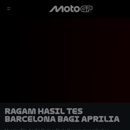
Ragam Hasil Tes
Barcelona bagi Aprilia