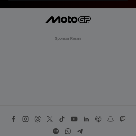
Sponsor Resmi