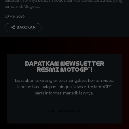
Saksikan jalannya balapan kedua dari kompetisi baru 2026 yang
dimulai di Mugello.
30 Mei 2026
BAGIKAN
Dapatkan Newsletter
Resmi MotoGP™!
Buat akun sekarang untuk mengakses konten video,
laporan hasil balapan, hingga Newsletter MotoGP™
serta informasi menarik lainnya.
DAFTAR GRATIS