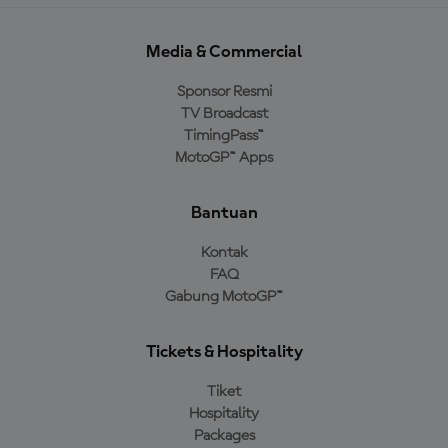
Media & Commercial
Sponsor Resmi
TV Broadcast
TimingPass™
MotoGP™ Apps
Bantuan
Kontak
FAQ
Gabung MotoGP™
Tickets & Hospitality
Tiket
Hospitality
Packages