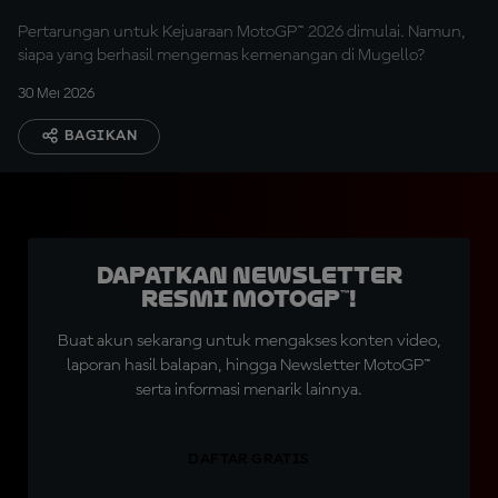
Pertarungan untuk Kejuaraan MotoGP™ 2026 dimulai. Namun,
siapa yang berhasil mengemas kemenangan di Mugello?
30 Mei 2026
BAGIKAN
Dapatkan Newsletter
Resmi MotoGP™!
Buat akun sekarang untuk mengakses konten video,
laporan hasil balapan, hingga Newsletter MotoGP™
serta informasi menarik lainnya.
DAFTAR GRATIS