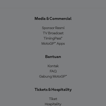
Media & Commercial
Sponsor Resmi
TV Broadcast
TimingPass™
MotoGP™ Apps
Bantuan
Kontak
FAQ
Gabung MotoGP™
Tickets & Hospitality
Tiket
Hospitality