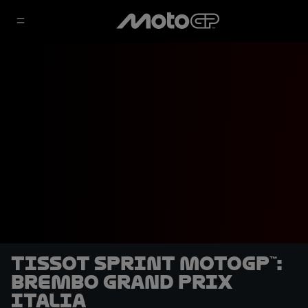
Tissot Sprint MotoGP™:
Brembo Grand Prix
Italia