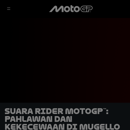
Suara Rider MotoGP™:
Pahlawan dan
Kekecewaan di Mugello