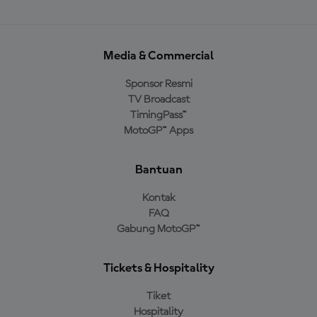
Media & Commercial
Sponsor Resmi
TV Broadcast
TimingPass™
MotoGP™ Apps
Bantuan
Kontak
FAQ
Gabung MotoGP™
Tickets & Hospitality
Tiket
Hospitality