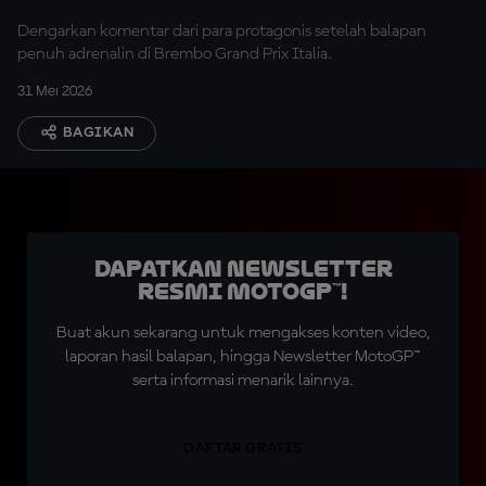
Dengarkan komentar dari para protagonis setelah balapan
penuh adrenalin di Brembo Grand Prix Italia.
31 Mei 2026
BAGIKAN
Dapatkan Newsletter
Resmi MotoGP™!
Buat akun sekarang untuk mengakses konten video,
laporan hasil balapan, hingga Newsletter MotoGP™
serta informasi menarik lainnya.
DAFTAR GRATIS