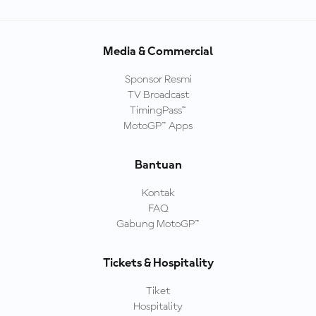
Media & Commercial
Sponsor Resmi
TV Broadcast
TimingPass™
MotoGP™ Apps
Bantuan
Kontak
FAQ
Gabung MotoGP™
Tickets & Hospitality
Tiket
Hospitality