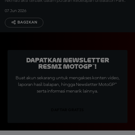
Nikmati aksi terbaik dalam putaran kedelapan di Balaton Park.
07 Jun 2026
BAGIKAN
Dapatkan Newsletter
Resmi MotoGP™!
Buat akun sekarang untuk mengakses konten video,
laporan hasil balapan, hingga Newsletter MotoGP™
serta informasi menarik lainnya.
DAFTAR GRATIS