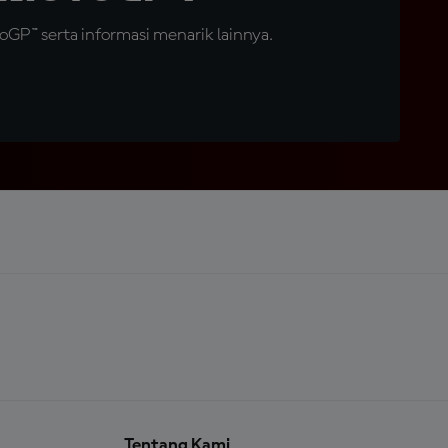
GP™ serta informasi menarik lainnya.
Tentang Kami