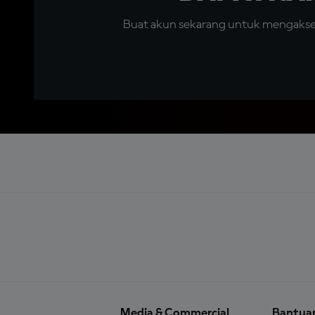
Buat akun sekarang untuk mengakses 
Media & Commercial
Bantua