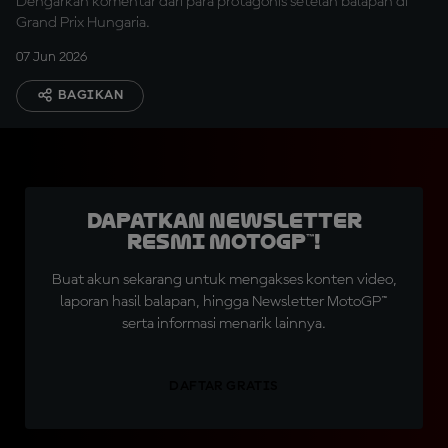
Dengarkan komentar dari para protagonis setelah balapan di
Grand Prix Hungaria.
07 Jun 2026
BAGIKAN
Dapatkan Newsletter
Resmi MotoGP™!
Buat akun sekarang untuk mengakses konten video,
laporan hasil balapan, hingga Newsletter MotoGP™
serta informasi menarik lainnya.
DAFTAR GRATIS