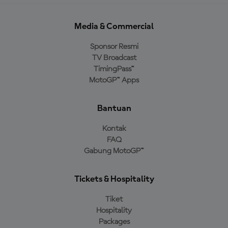
Media & Commercial
Sponsor Resmi
TV Broadcast
TimingPass™
MotoGP™ Apps
Bantuan
Kontak
FAQ
Gabung MotoGP™
Tickets & Hospitality
Tiket
Hospitality
Packages