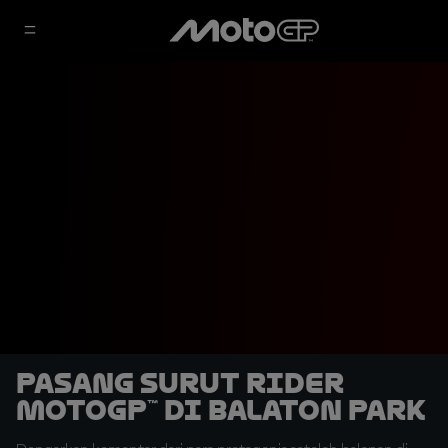
Pasang Surut Rider
MotoGP™ di Balaton Park