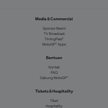
Media & Commercial
Sponsor Resmi
TV Broadcast
TimingPass™
MotoGP™ Apps
Bantuan
Kontak
FAQ
Gabung MotoGP™
Tickets & Hospitality
Tiket
Hospitality