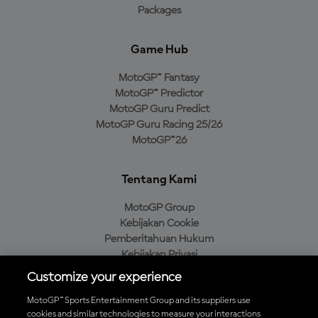
Packages
Game Hub
MotoGP™ Fantasy
MotoGP™ Predictor
MotoGP Guru Predict
MotoGP Guru Racing 25/26
MotoGP™26
Tentang Kami
MotoGP Group
Kebijakan Cookie
Pemberitahuan Hukum
Kebijakan Privasi
Kebijakan Pembelian
Customize your experience
MotoGP™ Sports Entertainment Group and its suppliers use
cookies and similar technologies to measure your interactions