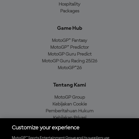
Hospitality
Packages
Game Hub
MotoGP™ Fantasy
MotoGP™ Predictor
MotoGP Guru Predict
MotoGP Guru Racing 25/26
MotoGP™26
Tentang Kami
MotoGP Group
Kebijakan Cookie
Pemberitahuan Hukum
Kebijakan Privasi
Kebijakan Pembelian
Customize your experience
MotoGP™ Sports Entertainment Group and its suppliers use