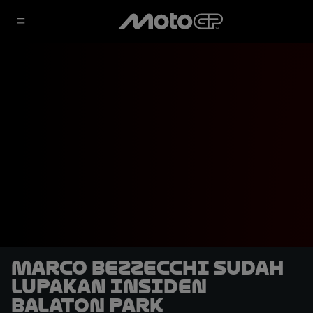
Marco Bezzecchi Sudah
Lupakan Insiden
Balaton Park