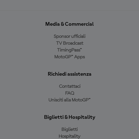
Media & Commercial
Sponsor ufficiali
TV Broadcast
TimingPass™
MotoGP™ Apps
Richiedi assistenza
Contattaci
FAQ
Unisciti alla MotoGP™
Biglietti & Hospitality
Biglietti
Hospitality