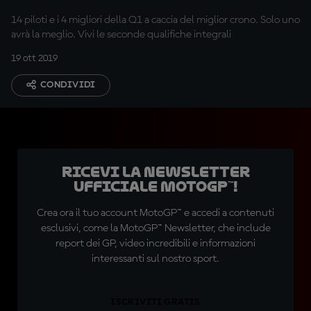
14 piloti e i 4 migliori della Q1 a caccia del miglior crono. Solo uno
avrà la meglio. Vivi le seconde qualifiche integrali
19 ott 2019
CONDIVIDI
Ricevi la newsletter
ufficiale MotoGP™!
Crea ora il tuo account MotoGP™ e accedi a contenuti
esclusivi, come la MotoGP™ Newsletter, che include
report dei GP, video incredibili e informazioni
interessanti sul nostro sport.
ISCRIVITI GRATIS