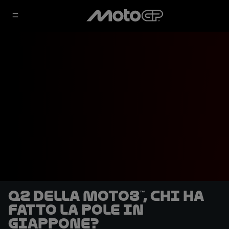
Q2 della Moto3™, chi ha
fatto la pole in
Giappone?