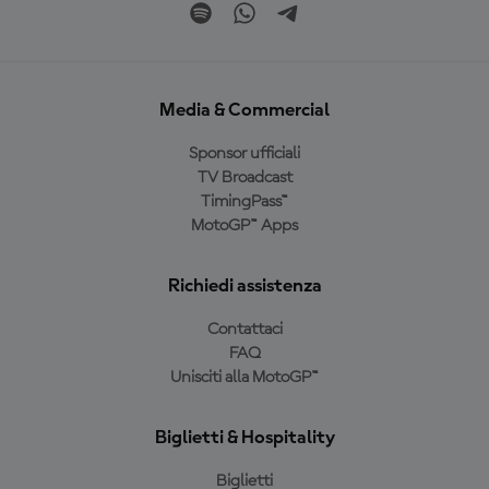
Media & Commercial
Sponsor ufficiali
TV Broadcast
TimingPass™
MotoGP™ Apps
Richiedi assistenza
Contattaci
FAQ
Unisciti alla MotoGP™
Biglietti & Hospitality
Biglietti