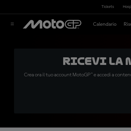
Tickets
Hosp
Calendario
Ris
Ricevi la
Crea ora il tuo account MotoGP™ e accedi a contenu