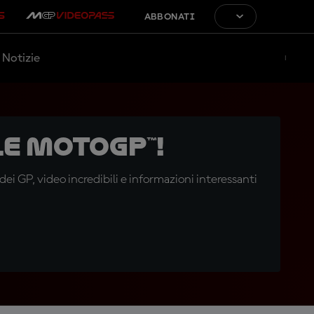
ABBONATI
Notizie
e MotoGP™!
i GP, video incredibili e informazioni interessanti