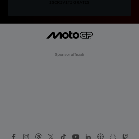
ISCRIVITI GRATIS
Sponsor ufficiali