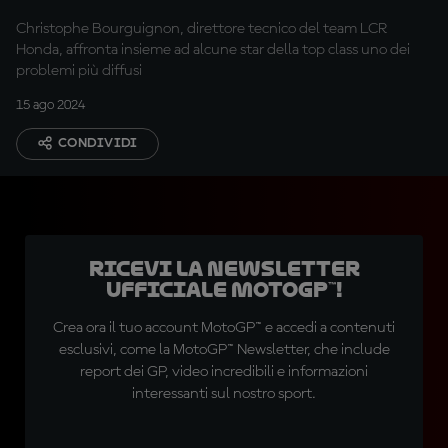
Christophe Bourguignon, direttore tecnico del team LCR
Honda, affronta insieme ad alcune star della top class uno dei
problemi più diffusi
15 ago 2024
CONDIVIDI
Ricevi la newsletter
ufficiale MotoGP™!
Crea ora il tuo account MotoGP™ e accedi a contenuti
esclusivi, come la MotoGP™ Newsletter, che include
report dei GP, video incredibili e informazioni
interessanti sul nostro sport.