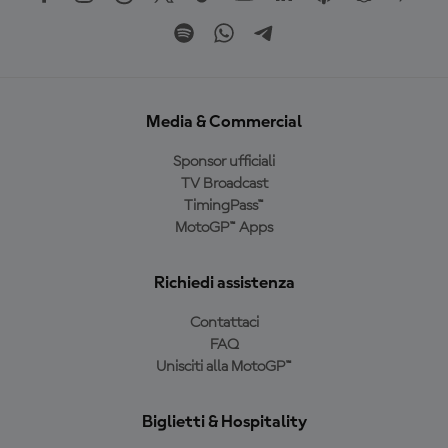
Media & Commercial
Sponsor ufficiali
TV Broadcast
TimingPass™
MotoGP™ Apps
Richiedi assistenza
Contattaci
FAQ
Unisciti alla MotoGP™
Biglietti & Hospitality