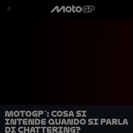
MotoGP™: cosa si
intende quando si parla
di chattering?