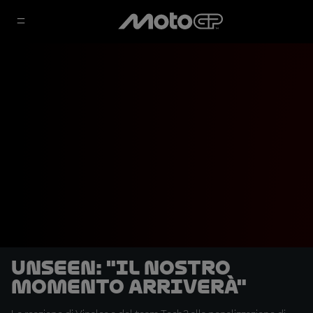
UNSEEN: "Il nostro
momento arriverà"