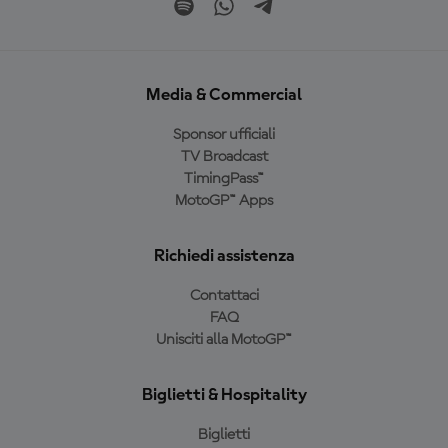
Media & Commercial
Sponsor ufficiali
TV Broadcast
TimingPass™
MotoGP™ Apps
Richiedi assistenza
Contattaci
FAQ
Unisciti alla MotoGP™
Biglietti & Hospitality
Biglietti