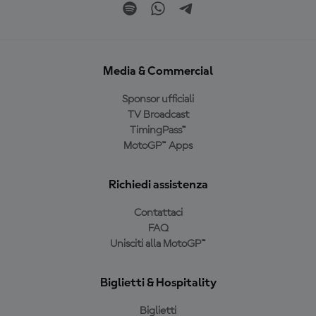
Media & Commercial
Sponsor ufficiali
TV Broadcast
TimingPass™
MotoGP™ Apps
Richiedi assistenza
Contattaci
FAQ
Unisciti alla MotoGP™
Biglietti & Hospitality
Biglietti