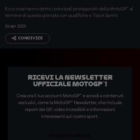
Ecco cosa hanno detto i principali protagonisti della MotoGP™ al
termine di questa giornata con qualifiche e Tissot Sprint
26 apr 2025
CONDIVIDI
Ricevi la newsletter
ufficiale MotoGP™!
Crea ora il tuo account MotoGP™ e accedi a contenuti
esclusivi, come la MotoGP™ Newsletter, che include
report dei GP, video incredibili e informazioni
interessanti sul nostro sport.
ISCRIVITI GRATIS