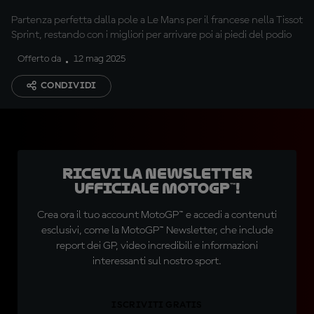
Partenza perfetta dalla pole a Le Mans per il francese nella Tissot
Sprint, restando con i migliori per arrivare poi ai piedi del podio
Offerto da
12 mag 2025
CONDIVIDI
Ricevi la newsletter
ufficiale MotoGP™!
Crea ora il tuo account MotoGP™ e accedi a contenuti
esclusivi, come la MotoGP™ Newsletter, che include
report dei GP, video incredibili e informazioni
interessanti sul nostro sport.
ISCRIVITI GRATIS