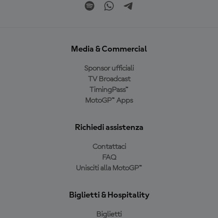
Media & Commercial
Sponsor ufficiali
TV Broadcast
TimingPass™
MotoGP™ Apps
Richiedi assistenza
Contattaci
FAQ
Unisciti alla MotoGP™
Biglietti & Hospitality
Biglietti