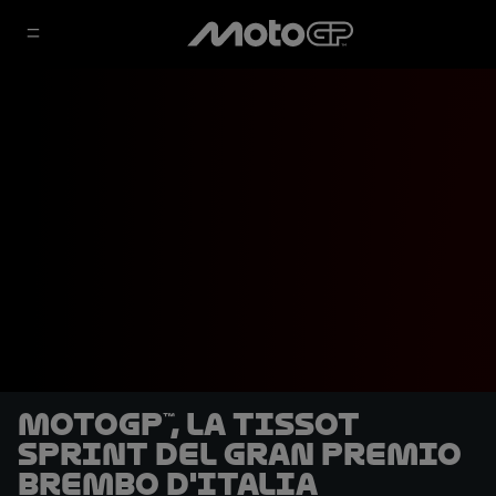
MotoGP™, la Tissot
Sprint del Gran Premio
Brembo d'Italia