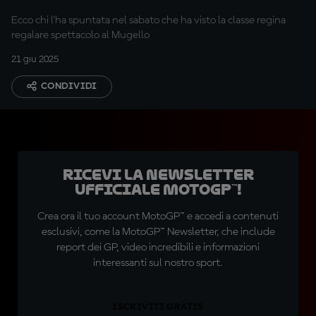
Ecco chi l'ha spuntata nel sabato che ha visto la classe regina
regalare spettacolo al Mugello
21 giu 2025
CONDIVIDI
Ricevi la newsletter
ufficiale MotoGP™!
Crea ora il tuo account MotoGP™ e accedi a contenuti
esclusivi, come la MotoGP™ Newsletter, che include
report dei GP, video incredibili e informazioni
interessanti sul nostro sport.
ISCRIVITI GRATIS