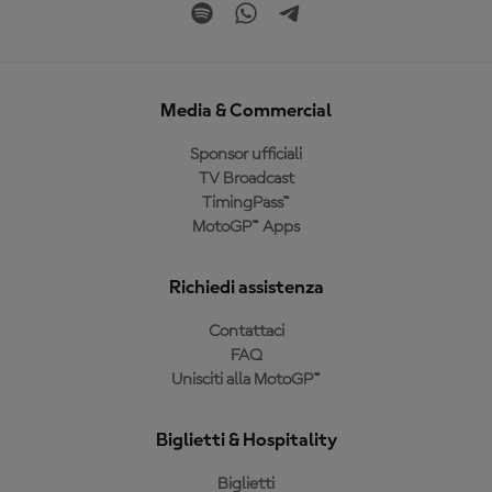
Media & Commercial
Sponsor ufficiali
TV Broadcast
TimingPass™
MotoGP™ Apps
Richiedi assistenza
Contattaci
FAQ
Unisciti alla MotoGP™
Biglietti & Hospitality
Biglietti