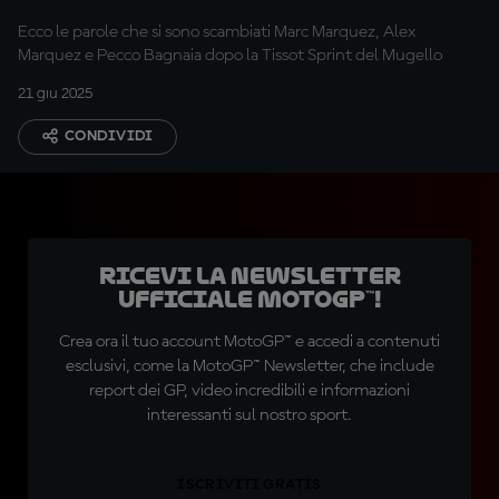
control'?"
Ecco le parole che si sono scambiati Marc Marquez, Alex
Marquez e Pecco Bagnaia dopo la Tissot Sprint del Mugello
21 giu 2025
CONDIVIDI
Ricevi la newsletter
ufficiale MotoGP™!
Crea ora il tuo account MotoGP™ e accedi a contenuti
esclusivi, come la MotoGP™ Newsletter, che include
report dei GP, video incredibili e informazioni
interessanti sul nostro sport.
ISCRIVITI GRATIS