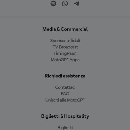
Media & Commercial
Sponsor ufficiali
TV Broadcast
TimingPass™
MotoGP™ Apps
Richiedi assistenza
Contattaci
FAQ
Unisciti alla MotoGP™
Biglietti & Hospitality
Biglietti