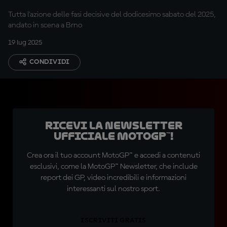
Tissot Sprint
Tutta l'azione delle fasi decisive del dodicesimo sabato del 2025,
andato in scena a Brno
19 lug 2025
CONDIVIDI
Ricevi la newsletter
ufficiale MotoGP™!
Crea ora il tuo account MotoGP™ e accedi a contenuti
esclusivi, come la MotoGP™ Newsletter, che include
report dei GP, video incredibili e informazioni
interessanti sul nostro sport.
ISCRIVITI GRATIS