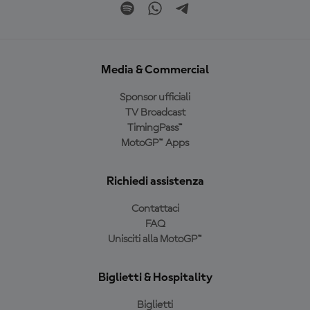
Media & Commercial
Sponsor ufficiali
TV Broadcast
TimingPass™
MotoGP™ Apps
Richiedi assistenza
Contattaci
FAQ
Unisciti alla MotoGP™
Biglietti & Hospitality
Biglietti